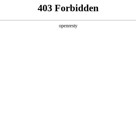
产品及服务
行业解决方案
合作伙伴
投资者关系